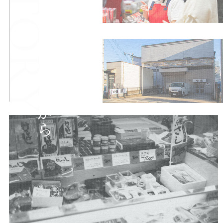
「けっとばし」の販売から
まりは、