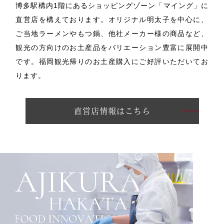
博多駅構内1階にあるショッピングゾーン「マイング」に
直営店を構えております。
オリジナル明太子を中心に、
ご当地ラーメンやもつ鍋、他社メーカー様の商品など、
観光の方向けのお土産品をバリエーション豊富に展開中
です。
福岡観光帰りのお土産購入にご好評いただいてお
ります。
直営店情報はこちら