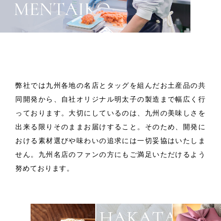
商品開発
/
製造
弊社では九州各地の名店とタッグを組んだお土産品の共
同開発から、自社オリジナル明太子の製造まで幅広く行
っております。
大切にしているのは、九州の美味しさを
出来る限りそのままお届けすること。
そのため、開発に
おける素材選びや味わいの追求には一切妥協はいたしま
せん。
九州名店のファンの方にもご満足いただけるよう
努めております。