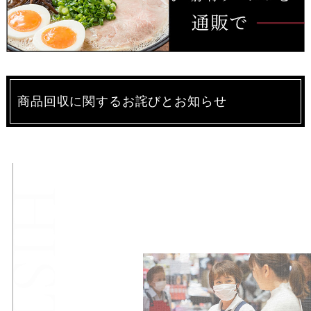
商品回収に関するお詫びとお知らせ
味蔵の
始