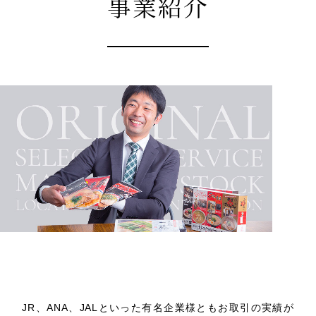
事業紹介
卸売
JR、ANA、JALといった有名企業様ともお取引の実績が