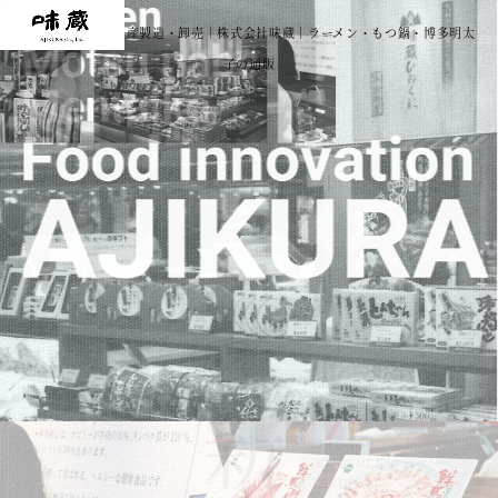
福岡で九州のお土産製造・卸売｜株式会社味蔵｜ラーメン・もつ鍋・博多明太
子の通販