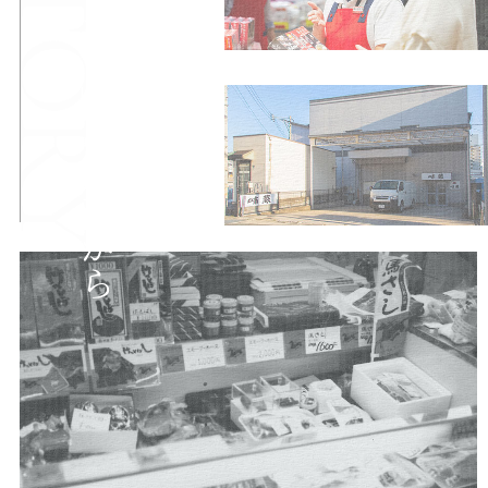
「けっとばし」の販売から
まりは、