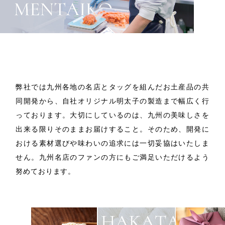
商品開発
/
製造
弊社では九州各地の名店とタッグを組んだお土産品の共
同開発から、自社オリジナル明太子の製造まで幅広く行
っております。
大切にしているのは、九州の美味しさを
出来る限りそのままお届けすること。
そのため、開発に
おける素材選びや味わいの追求には一切妥協はいたしま
せん。
九州名店のファンの方にもご満足いただけるよう
努めております。