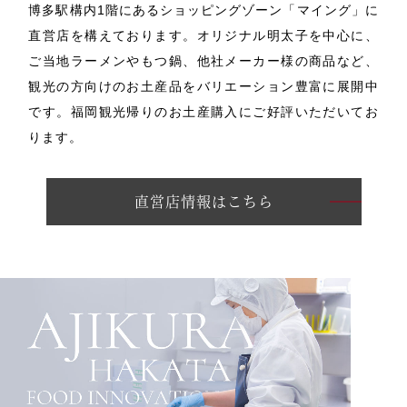
博多駅構内1階にあるショッピングゾーン「マイング」に
直営店を構えております。
オリジナル明太子を中心に、
ご当地ラーメンやもつ鍋、他社メーカー様の商品など、
観光の方向けのお土産品をバリエーション豊富に展開中
です。
福岡観光帰りのお土産購入にご好評いただいてお
ります。
直営店情報はこちら