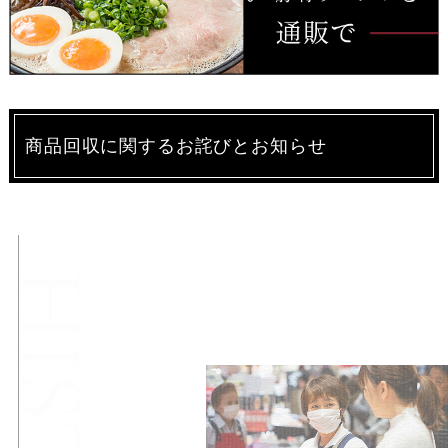
商品回収に関するお詫びとお知らせ
味蔵の
始