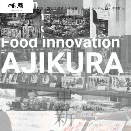
福岡で九州のお土産製造・卸売｜株式会社味蔵｜ラーメン・もつ鍋・博多明太
子の通販