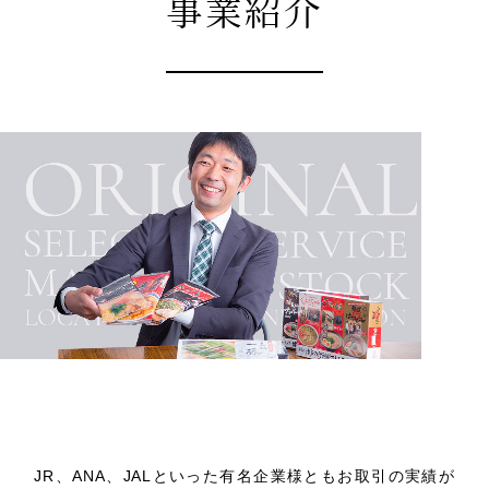
事業紹介
卸売
JR、ANA、JALといった有名企業様ともお取引の実績が