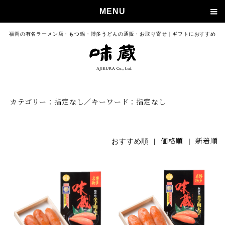
MENU
福岡の有名ラーメン店・もつ鍋・博多うどんの通販・お取り寄せ｜ギフトにおすすめ
カテゴリー：指定なし／キーワード：指定なし
価格順
新着順
おすすめ順 |
|