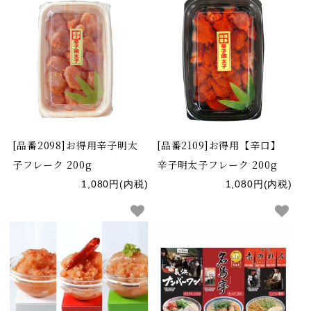
[品番2098]お得用辛子明太
[品番2109]お得用【辛口】
子フレーク 200g
辛子明太子フレーク 200g
1,080円(内税)
1,080円(内税)