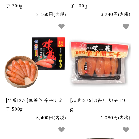
子 200g
子 300g
2,160円(内税)
3,240円(内税)
[品番1270]無着色 辛子明太
[品番1275]お得用 切子 140
子 500g
g
5,400円(内税)
1,080円(内税)