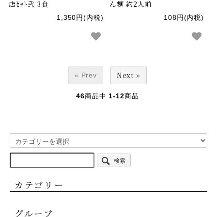
店ｾｯﾄ弐 3食
ん麺 約2人前
1,350円(内税)
108円(内税)
Next »
« Prev
46
商品中
1-12
商品
検索
カテゴリー
グループ