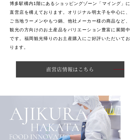
博多駅構内1階にあるショッピングゾーン「マイング」に
直営店を構えております。
オリジナル明太子を中心に、
ご当地ラーメンやもつ鍋、他社メーカー様の商品など、
観光の方向けのお土産品をバリエーション豊富に展開中
です。
福岡観光帰りのお土産購入にご好評いただいてお
ります。
直営店情報はこちら