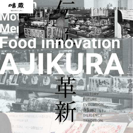
福岡で九州のお土産製造・卸売｜株式会社味蔵｜ラーメン・もつ鍋・博多明太
子の通販