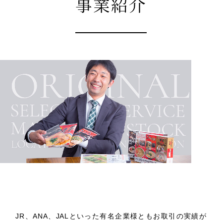
事業紹介
卸売
JR、ANA、JALといった有名企業様ともお取引の実績が