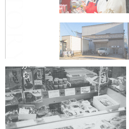
「けっとばし」の販売から
まりは、