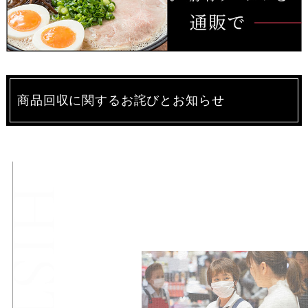
商品回収に関するお詫びとお知らせ
味蔵の
始