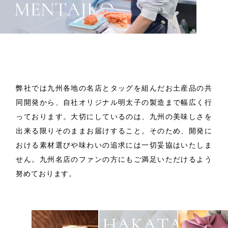
商品開発
/
製造
弊社では九州各地の名店とタッグを組んだお土産品の共
同開発から、自社オリジナル明太子の製造まで幅広く行
っております。
大切にしているのは、九州の美味しさを
出来る限りそのままお届けすること。
そのため、開発に
おける素材選びや味わいの追求には一切妥協はいたしま
せん。
九州名店のファンの方にもご満足いただけるよう
努めております。